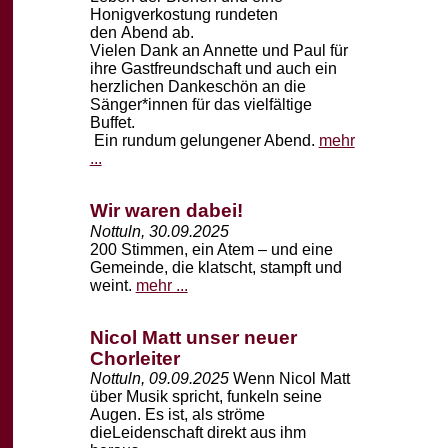
Honigverkostung rundeten
den
Abend ab.
Vielen Dank an Annette und Paul für
ihre Gastfreundschaft und auch ein
herzlichen
Dankeschön an die
Sänger*innen für das vielfältige
Buffet.
Ein rundum gelungener Abend.
mehr
...
Wir waren dabei!
Nottuln, 30.09.2025
200 Stimmen, ein Atem – und eine
Gemeinde, die klatscht, stampft und
weint.
mehr ...
Nicol Matt unser neuer
Chorleiter
Nottuln, 09.09.2025
Wenn Nicol Matt
über Musik spricht, funkeln seine
Augen. Es ist, als ströme
die
Leidenschaft direkt aus ihm