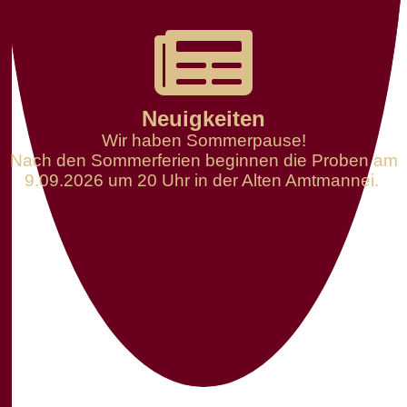
Neuigkeiten
Wir haben Sommerpause!
Nach den Sommerferien beginnen die Proben am
9.09.2026 um 20 Uhr in der Alten Amtmannei.