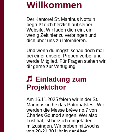
Willkommen
Der Kantorei St. Martinus Nottuln
begrüßt dich herzlich auf seiner
Website. Wir laden dich ein, ein
wenig Zeit hier zu verbringen und
dich über uns zu Informieren.
Und wenn du magst, schau doch mal
bei einer unserer Proben vorbei und
werde Mitglied. Für Fragen stehen wir
dir gerne zur Verfügung.
Einladung zum
Projektchor
Am 16.11.2025 feiern wir in der St.
Martinuskirche das Patronatsfest. Wir
werden die Messe bréve no.7 von
Charles Gounod singen. Wer also
Lust hat, ist herzlich eingeladen
mitzusingen. Wir proben mittwochs
von 20-21.30 Uhr in der Alten