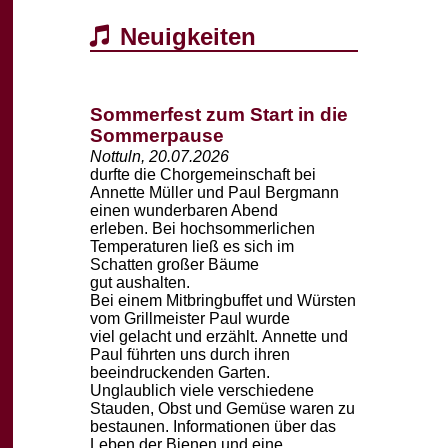
Neuigkeiten
Sommerfest zum Start in die
Sommerpause
Nottuln, 20.07.2026
durfte die Chorgemeinschaft
bei
Annette Müller und Paul Bergmann
einen wunderbaren Abend
erleben.
Bei hochsommerlichen
Temperaturen ließ es sich im
Schatten großer Bäume
gut
aushalten.
Bei einem Mitbringbuffet und Würsten
vom Grillmeister Paul wurde
viel
gelacht und erzählt.
Annette und
Paul führten uns durch ihren
beeindruckenden Garten.
Unglaublich viele
verschiedene
Stauden, Obst und Gemüse waren zu
bestaunen.
Informationen über das
Leben der Bienen und eine